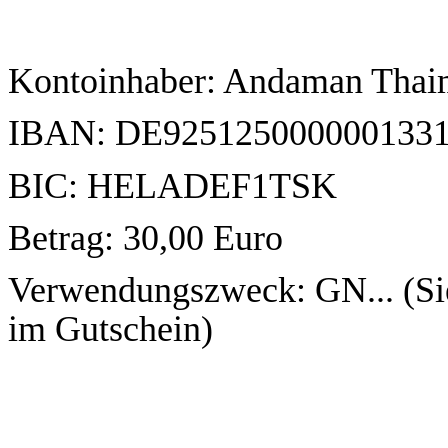
Kontoinhaber: Andaman Thai
IBAN: DE925125000000133
BIC: HELADEF1TSK
Betrag: 30,00 Euro
Verwendungszweck: GN... (Si
im Gutschein)